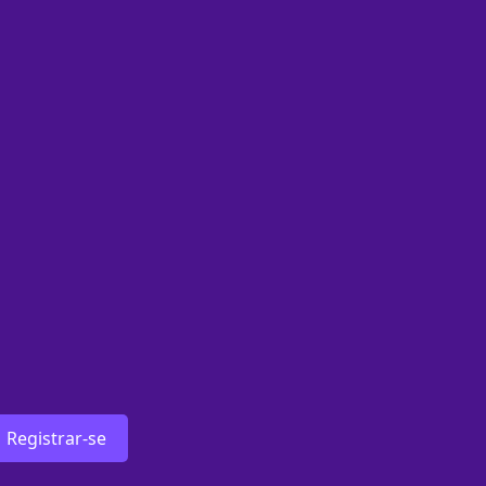
Registrar-se