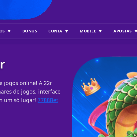
OS
BÔNUS
CONTA
MOBILE
APOSTAS
r
 jogos online! A 22r
ares de jogos, interface
m um só lugar!
7788Bet