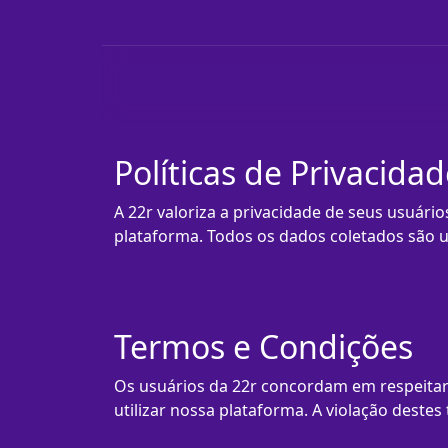
Políticas de Privacida
A 22r valoriza a privacidade de seus usuár
plataforma. Todos os dados coletados são u
Termos e Condições
Os usuários da 22r concordam em respeitar 
utilizar nossa plataforma. A violação deste