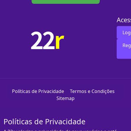
Aces
Log
Reg
Políticas de Privacidade
Termos e Condições
Sitemap
Políticas de Privacidade