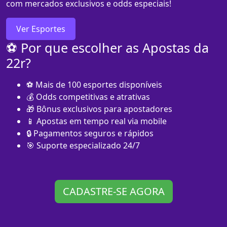
com mercados exclusivos e odds especiais!
Ver Esportes
⚽ Por que escolher as Apostas da
22r?
⚽ Mais de 100 esportes disponíveis
💰 Odds competitivas e atrativas
🎁 Bônus exclusivos para apostadores
📱 Apostas em tempo real via mobile
🔒 Pagamentos seguros e rápidos
🎯 Suporte especializado 24/7
CADASTRE-SE AGORA