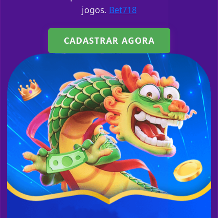
jogos.
Bet718
CADASTRAR AGORA