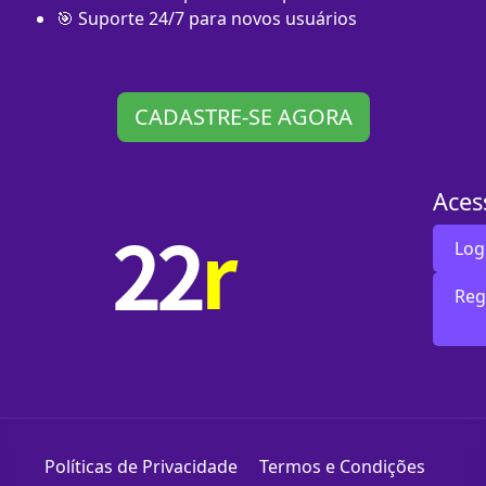
🎯 Suporte 24/7 para novos usuários
CADASTRE-SE AGORA
Aces
Log
Reg
Políticas de Privacidade
Termos e Condições