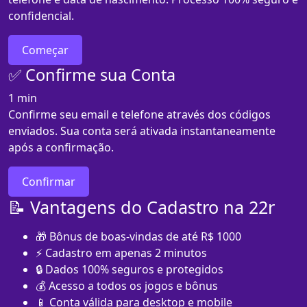
confidencial.
Começar
✅ Confirme sua Conta
1 min
Confirme seu email e telefone através dos códigos
enviados. Sua conta será ativada instantaneamente
após a confirmação.
Confirmar
📝 Vantagens do Cadastro na 22r
🎁 Bônus de boas-vindas de até R$ 1000
⚡ Cadastro em apenas 2 minutos
🔒 Dados 100% seguros e protegidos
💰 Acesso a todos os jogos e bônus
📱 Conta válida para desktop e mobile