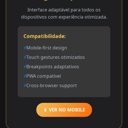
Interface adaptável para todos os
dispositivos com experiência otimizada.
Compatibilidade:
Mobile-first design
Touch gestures otimizados
Breakpoints adaptativos
PWA compatível
Cross-browser support
📱 VER NO MOBILE