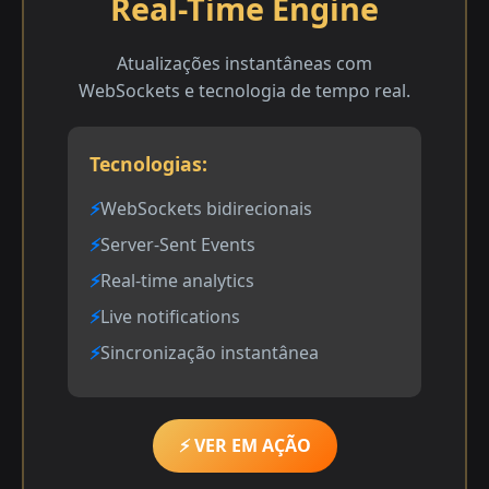
Real-Time Engine
Atualizações instantâneas com
WebSockets e tecnologia de tempo real.
Tecnologias:
WebSockets bidirecionais
Server-Sent Events
Real-time analytics
Live notifications
Sincronização instantânea
⚡ VER EM AÇÃO