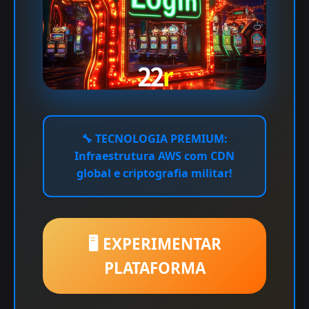
🔧
TECNOLOGIA PREMIUM:
Infraestrutura AWS com CDN
global e criptografia militar!
🖥️ EXPERIMENTAR
PLATAFORMA