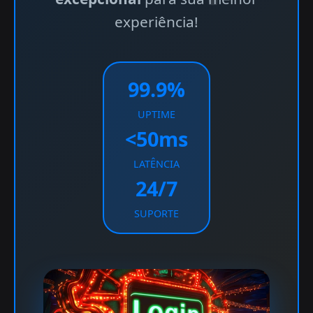
experiência!
99.9%
UPTIME
<50ms
LATÊNCIA
24/7
SUPORTE