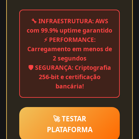
🔧 INFRAESTRUTURA: AWS
com 99.9% uptime garantido
⚡ PERFORMANCE:
Carregamento em menos de
2 segundos
🛡️ SEGURANÇA: Criptografia
256-bit e certificação
bancária!
🚀 TESTAR
PLATAFORMA