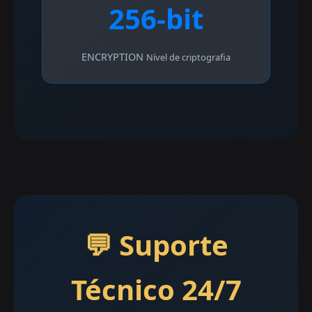
256-bit
ENCRYPTION
Nível de criptografia
💬 Suporte
Técnico 24/7