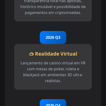
transparência total nas apostas,
histórico imutável e possibilidade de
pagamentos em criptomoedas.
2026 Q3
🥽 Realidade Virtual
Lançamento de casino virtual em VR
com mesas de poker, roleta e
blackjack em ambientes 3D ultra-
realistas.
2026 Q4