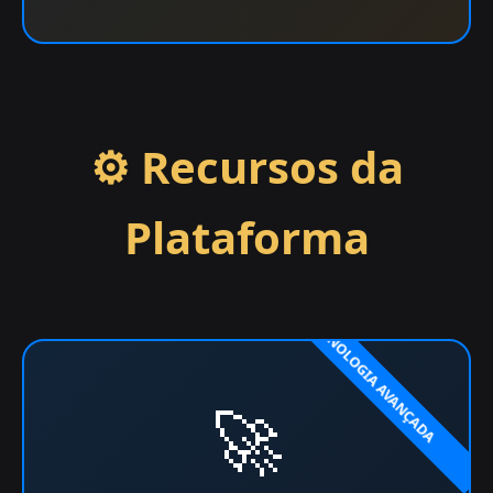
⚙️ Recursos da
Plataforma
🚀