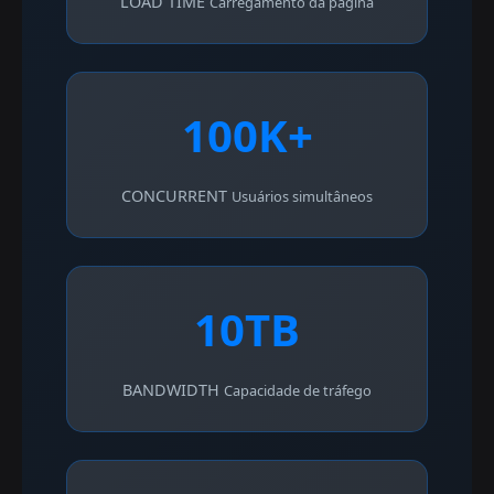
LOAD TIME
Carregamento da página
100K+
CONCURRENT
Usuários simultâneos
10TB
BANDWIDTH
Capacidade de tráfego