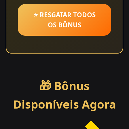
⭐ RESGATAR TODOS
OS BÔNUS
🎁 Bônus
Disponíveis Agora