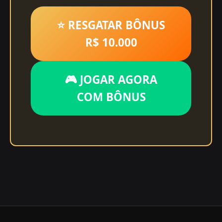
⭐ RESGATAR BÔNUS
R$ 10.000
🎮 JOGAR AGORA
COM BÔNUS