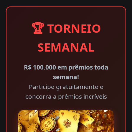
🏆 TORNEIO
SEMANAL
R$ 100.000 em prêmios toda
semana!
Participe gratuitamente e
concorra a prêmios incríveis