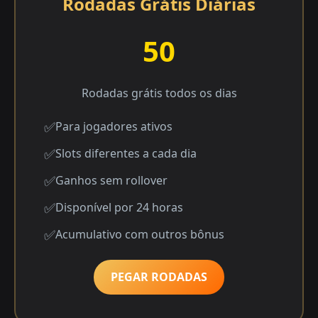
Rodadas Grátis Diárias
50
Rodadas grátis todos os dias
Para jogadores ativos
Slots diferentes a cada dia
Ganhos sem rollover
Disponível por 24 horas
Acumulativo com outros bônus
PEGAR RODADAS