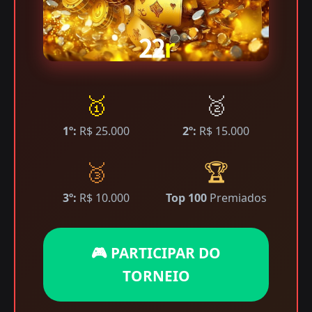
🥇
🥈
1º:
R$ 25.000
2º:
R$ 15.000
🥉
🏆
3º:
R$ 10.000
Top 100
Premiados
🎮 PARTICIPAR DO
TORNEIO