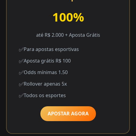
100%
até R$ 2.000 + Aposta Grátis
Para apostas esportivas
Aposta grátis R$ 100
Odds mínimas 1.50
Rollover apenas 5x
Todos os esportes
APOSTAR AGORA