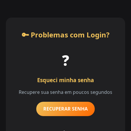
🔑 Problemas com Login?
❓
Esqueci minha senha
Recupere sua senha em poucos segundos
RECUPERAR SENHA