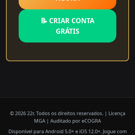
📝 CRIAR CONTA
GRÁTIS
© 2026 22r. Todos os direitos reservados. | Licença
MGA | Auditado por eCOGRA
Disponível para Android 5.0+ e iOS 12.0+. Jogue com