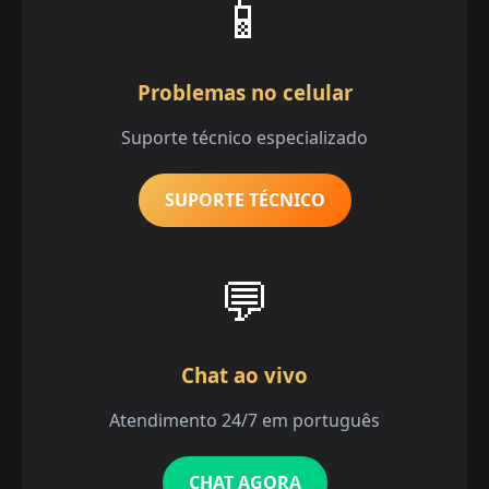
📱
Problemas no celular
Suporte técnico especializado
SUPORTE TÉCNICO
💬
Chat ao vivo
Atendimento 24/7 em português
CHAT AGORA