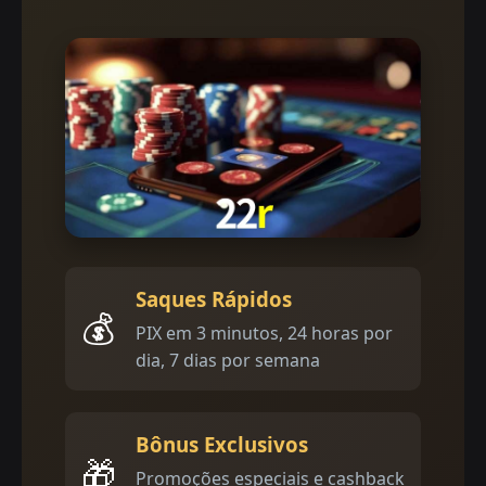
Saques Rápidos
💰
PIX em 3 minutos, 24 horas por
dia, 7 dias por semana
Bônus Exclusivos
🎁
Promoções especiais e cashback