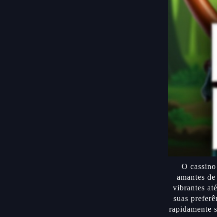
O cassino
amantes de
vibrantes at
suas preferê
rapidamente s