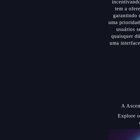
incentivand
tem a ofer
garantindo 
uma prioridad
usuários s
quaisquer dú
uma interfac
A Ascen
Explore o