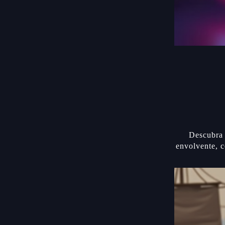
Descubra 
envolvente, c