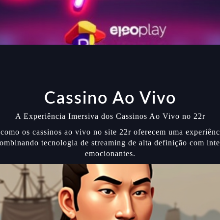
Cassino Ao Vivo
A Experiência Imersiva dos Cassinos Ao Vivo no 22r
como os cassinos ao vivo no site 22r oferecem uma experiênc
ombinando tecnologia de streaming de alta definição com inte
emocionantes.