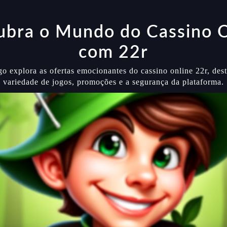
ubra o Mundo do Cassino O
com 22r
igo explora as ofertas emocionantes do cassino online 22r, des
variedade de jogos, promoções e a segurança da plataforma.