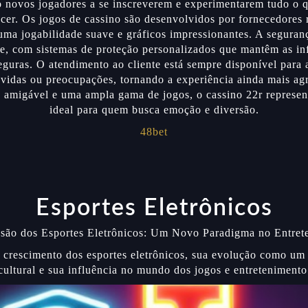
o novos jogadores a se inscreverem e experimentarem tudo o q
ecer. Os jogos de cassino são desenvolvidos por fornecedores
uma jogabilidade suave e gráficos impressionantes. A segura
e, com sistemas de proteção personalizados que mantêm as i
eguras. O atendimento ao cliente está sempre disponível para
vidas ou preocupações, tornando a experiência ainda mais a
e amigável e uma ampla gama de jogos, o cassino 22r represen
ideal para quem busca emoção e diversão.
48bet
Esportes Eletrônicos
são dos Esportes Eletrônicos: Um Novo Paradigma no Entret
 crescimento dos esportes eletrônicos, sua evolução como u
cultural e sua influência no mundo dos jogos e entretenimento