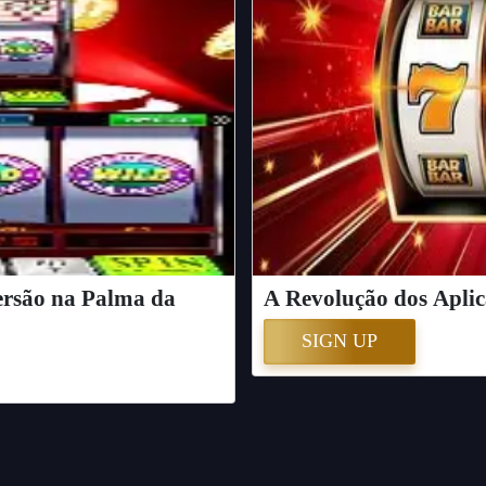
ersão na Palma da
A Revolução dos Aplic
SIGN UP