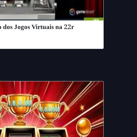
dos Jogos Virtuais na 22r