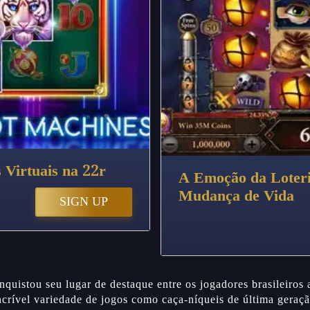
Virtuais na 22r
A Emoção da Loter
Mudança de Vida
SIGN UP
quistou seu lugar de destaque entre os jogadores brasileiros
crível variedade de jogos como caça-níqueis de última geração