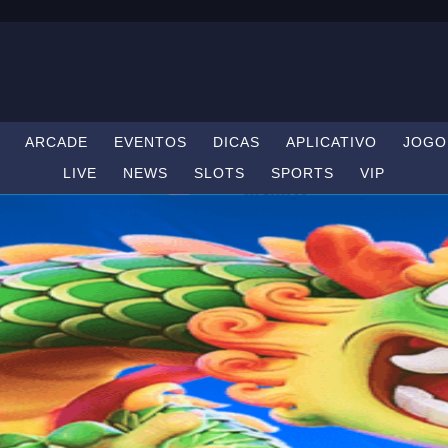
ARCADE
EVENTOS
DICAS
APLICATIVO
JOGO
LIVE
NEWS
SLOTS
SPORTS
VIP