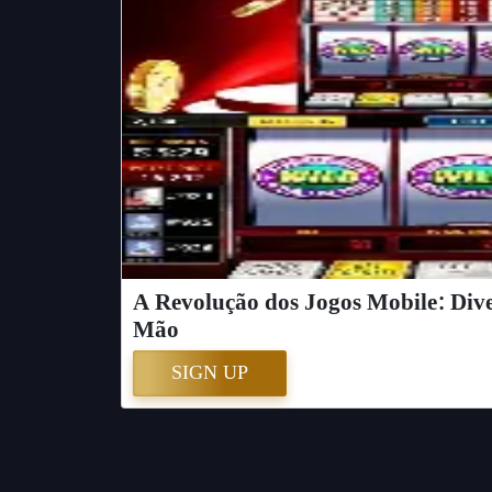
A Revolução dos Jogos Mobile: Div
Mão
SIGN UP