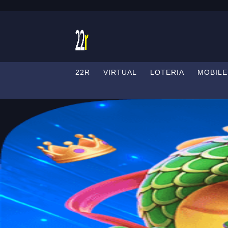
22R
VIRTUAL
LOTERIA
MOBILE