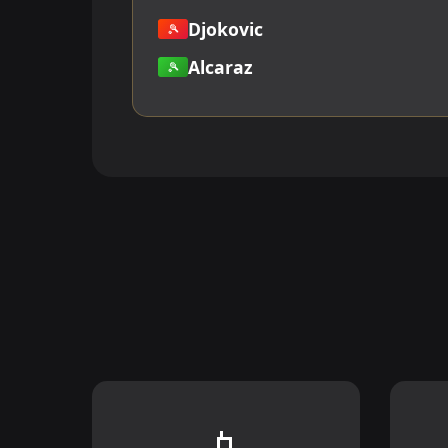
Djokovic
🎾
Alcaraz
🎾