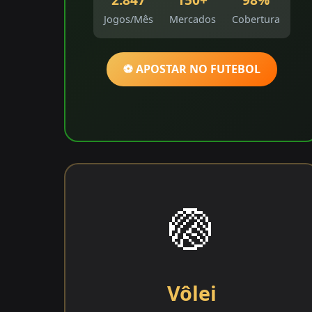
Jogos/Mês
Mercados
Cobertura
⚽ APOSTAR NO FUTEBOL
🏐
Vôlei