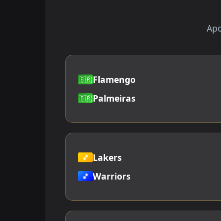
Apo
Flamengo
🇧🇷
Palmeiras
🇧🇷
Lakers
🏀
Warriors
🏀