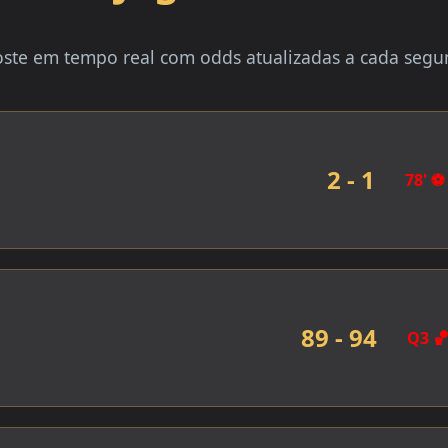
ste em tempo real com odds atualizadas a cada seg
2 - 1
78' ⚽
89 - 94
Q3 