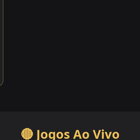
🔴 Jogos Ao Vivo