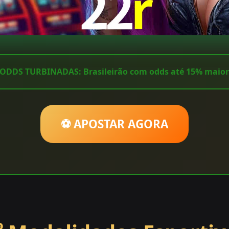
ODDS TURBINADAS:
Brasileirão com odds até 15% maior
⚽ APOSTAR AGORA