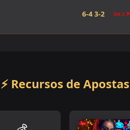
6-4 3-2
Set 2 
⚡ Recursos de Apostas