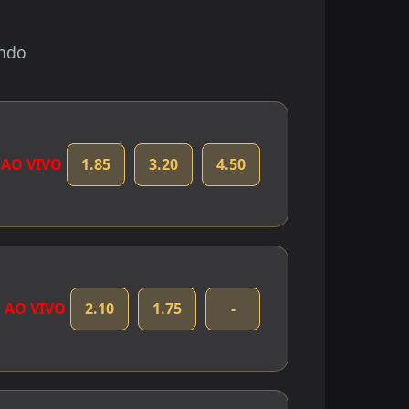
undo
 AO VIVO
1.85
3.20
4.50
 AO VIVO
2.10
1.75
-