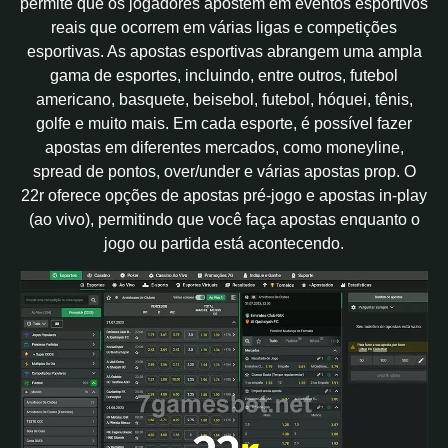
permite que os jogadores apostem em eventos esportivos
reais que ocorrem em várias ligas e competições
esportivas. As apostas esportivas abrangem uma ampla
gama de esportes, incluindo, entre outros, futebol
americano, basquete, beisebol, futebol, hóquei, tênis,
golfe e muito mais. Em cada esporte, é possível fazer
apostas em diferentes mercados, como moneyline,
spread de pontos, over/under e várias apostas prop. O
22r oferece opções de apostas pré-jogo e apostas in-play
(ao vivo), permitindo que você faça apostas enquanto o
jogo ou partida está acontecendo.