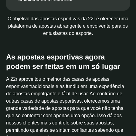
O objetivo das apostas esportivas da 22r é oferecer uma
plataforma de apostas abrangente e envolvente para os
entusiastas do esporte.
As apostas esportivas agora
podem ser feitas em um só lugar
A 22r aproveitou o melhor das casas de apostas
esportivas tradicionais e as fundiu em uma experiência
de apostas empolgante e fácil de usar. Ao contrário de
outras casas de apostas esportivas, oferecemos uma
grande variedade de apostas para que você não tenha
que se contentar com apenas uma opção. Isso dá aos
nossos clientes mais controle sobre suas apostas,
permitindo que eles se sintam confiantes sabendo que