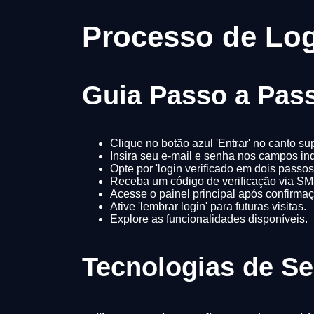
Processo de Log
Guia Passo a Pas
Clique no botão azul 'Entrar' no canto sup
Insira seu e-mail e senha nos campos in
Opte por 'login verificado em dois passos
Receba um código de verificação via SMS
Acesse o painel principal após confirma
Ative 'lembrar login' para futuras visitas.
Explore as funcionalidades disponíveis.
Tecnologias de S