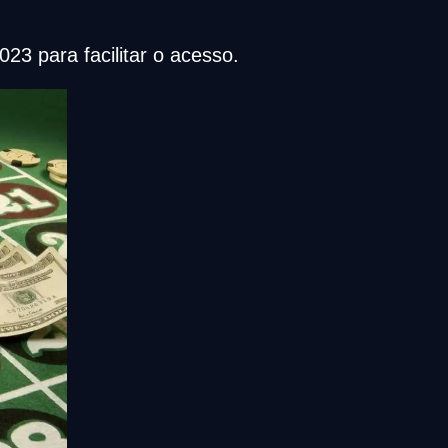
23 para facilitar o acesso.