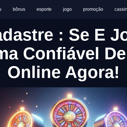
s
bônus
esporte
jogo
promoção
cassi
adastre : Se E 
ma Confiável D
Online Agora!