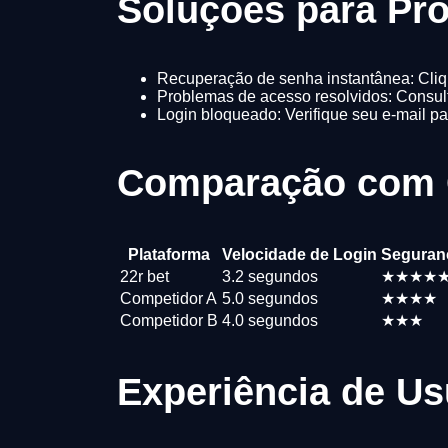
Soluções para Pr
Recuperação de senha instantânea: Cliqu
Problemas de acesso resolvidos: Consult
Login bloqueado: Verifique seu e-mail pa
Comparação com 
Plataforma
Velocidade de Login
Seguran
22r bet
3.2 segundos
★★★★
Competidor A
5.0 segundos
★★★★
Competidor B
4.0 segundos
★★★
Experiência de Us