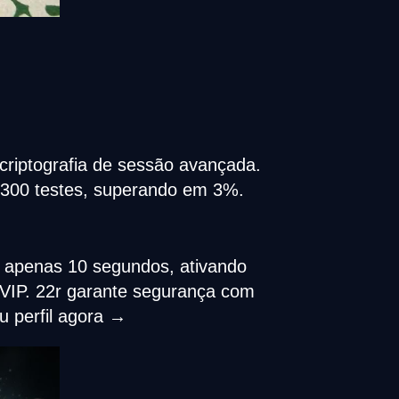
 criptografia de sessão avançada.
300 testes, superando em 3%.
m apenas 10 segundos, ativando
a VIP. 22r garante segurança com
u perfil agora →