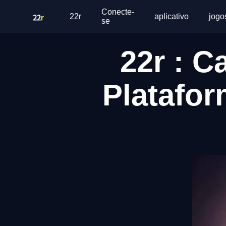
Conecte-
22r
aplicativo
jogo
se
22r : C
Platafor