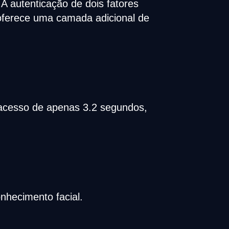
 A autenticação de dois fatores
 oferece uma camada adicional de
acesso de apenas 3.2 segundos,
nhecimento facial.