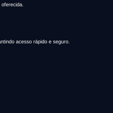
 oferecida.
antindo acesso rápido e seguro.