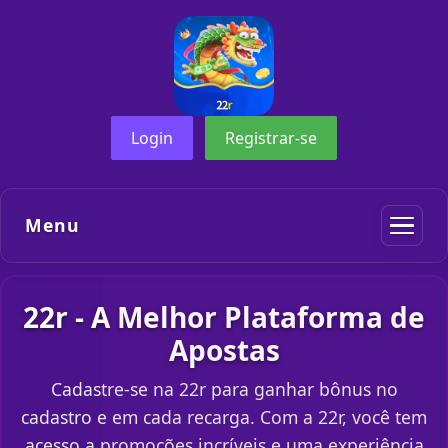
Login
Registrar-se
Menu
22r - A Melhor Plataforma de
Apostas
Cadastre-se na 22r para ganhar bônus no
cadastro e em cada recarga. Com a 22r, você tem
acesso a promoções incríveis e uma experiência